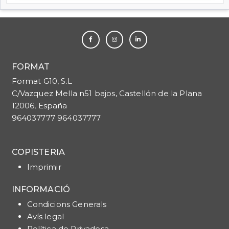
FORMAT
Format G10, S.L
C/Vazquez Mella n51 bajos, Castellón de la Plana
12006, España
964037777 964037777
COPISTERIA
Imprimir
INFORMACIÓ
Condicions Generals
Avís legal
Política de Privadesa